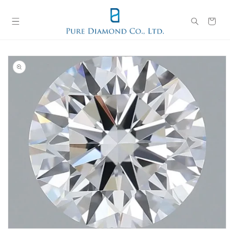
コンテン
カ
ツに進む
ー
ト
商品情報
にスキッ
プ