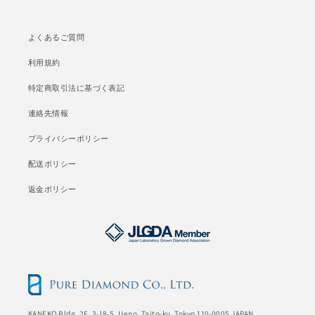
よくあるご質問
利用規約
特定商取引法に基づく表記
連絡先情報
プライバシーポリシー
配送ポリシー
返金ポリシー
KANEKO Bldg. 2F, 3-18-5, Ueno, Taito-ku, Tokyo 110-0005 JAPAN