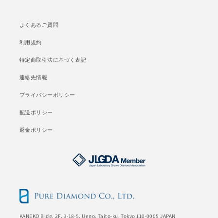
よくあるご質問
利用規約
特定商取引法に基づく表記
連絡先情報
プライバシーポリシー
配送ポリシー
返金ポリシー
KANEKO Bldg. 2F, 3-18-5, Ueno, Taito-ku, Tokyo 110-0005 JAPAN