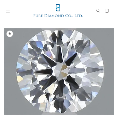
コンテン
カ
ツに進む
ー
ト
商品情報
にスキッ
プ